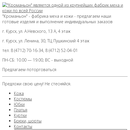
"Кроманьон" - фабрика меха и кожи - предлагаем наши
готовые изделия и выполнение индивидуальных заказов
г. Курск, ул. А.Невского, 13 А, 4 этаж
г. Курск, ул. Ленина, 30, ТЦ Пушкинский 4 этаж
тел. 8 (4712) 70-16-34, 8 (4712) 52-04-01
ПН-СБ: 10.00 — 19.00; ВС - выходной
Предлагаем поторговаться
Предложи свою цену! Не стесняйся.
Кожа
Костюмы
Юбки
Платья
Куртки
Брюки, шорты
Контакты