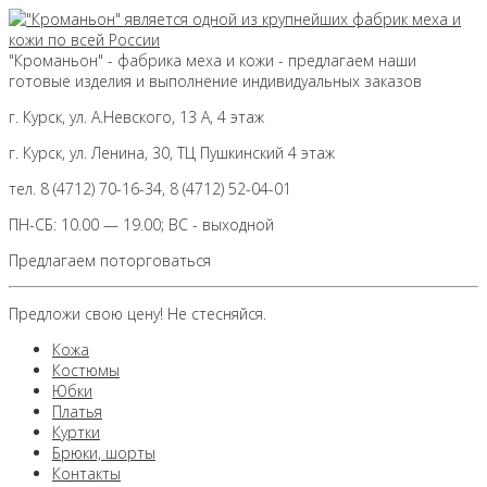
"Кроманьон" - фабрика меха и кожи - предлагаем наши
готовые изделия и выполнение индивидуальных заказов
г. Курск, ул. А.Невского, 13 А, 4 этаж
г. Курск, ул. Ленина, 30, ТЦ Пушкинский 4 этаж
тел. 8 (4712) 70-16-34, 8 (4712) 52-04-01
ПН-СБ: 10.00 — 19.00; ВС - выходной
Предлагаем поторговаться
Предложи свою цену! Не стесняйся.
Кожа
Костюмы
Юбки
Платья
Куртки
Брюки, шорты
Контакты